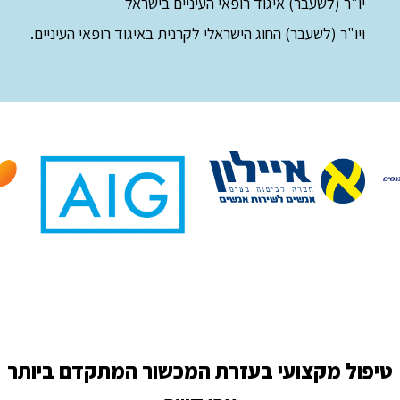
יו"ר (לשעבר) איגוד רופאי העיניים בישראל
ויו"ר (לשעבר) החוג הישראלי לקרנית באיגוד רופאי העיניים.
טיפול מקצועי בעזרת המכשור המתקדם ביותר