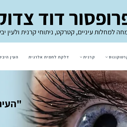
רופסור דוד צדוק
חה למחלות עיניים, קטרקט, ניתוחי קרנית ולעין יב
רטוקונוס
קרנית
דלקת לחמית אלרגית
העין היבש
"העיני