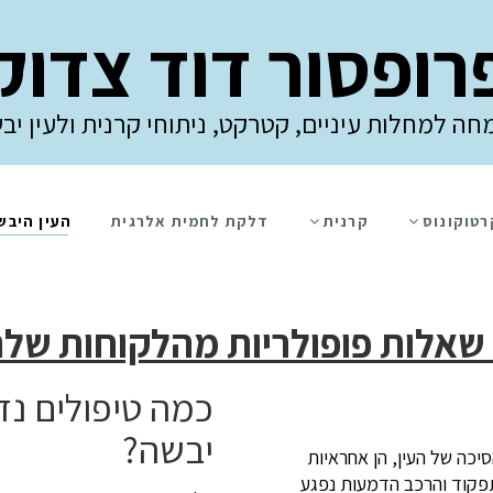
רופסור דוד צדוק
חה למחלות עיניים, קטרקט, ניתוחי קרנית ולעין יב
רטוקונוס
קרנית
דלקת לחמית אלרגית
העין היבש
ו
יבשה?
יכה של העין, הן אחראיות
תפקוד והרכב הדמעות נפגע