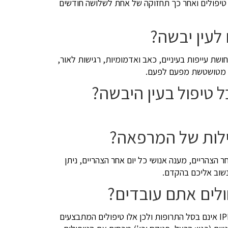
ל פי המחקרים נדרשים 4 – 5 טיפולים ואחר כך תחזוקה של אחת לשלושה חודשים
לעין יבשה?
ושת עייפות בעיניים, כאב ואדמומיות, רגישות לאור,
ה מטושטשת מפעם לפעם.
ל טיפול בעין היבשה?
לות של המרפאה?
ר הצהריים, מענה אנושי כל יום אחר הצהריים, ניתן
נשוב אליכם בהקדם.
ולים אתם עובדים?
הטיפולים בעין יבשה במכשיר IPL אינם בסל התרופות ולכן אלו טיפולים המתבצעים