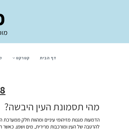
פ
מומ
דף הבית
קטרקט
ק
8 שאלות פופולריות מהלקוחות שלנ
מהי תסמונת העין היבשה?
הדמעות מגנות מזיהומי עיניים ומהוות חלק ממערכת הס
להרטבה של העין ומורכבות מרירית, מים ושמן. כאשר 