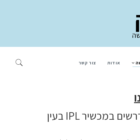
שה
ה
אודות
צור קשר
כמה טיפולים נדרשים במכשיר IPL בעין