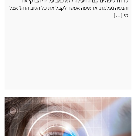
סדרת טיפולים קצרה ויעילה ללא כאב על ידי הבזקי אור
והבעיה נעלמת. אז איפה אפשר לקבל את כל הטוב הזה? אצל
מי […]