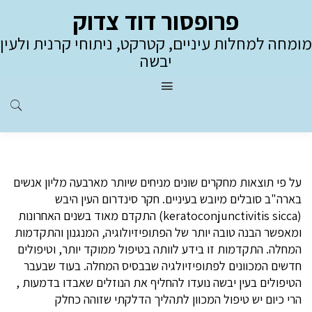
פרופסור דוד צדוק
מומחה למחלות עיניים, קטרקט, ניתוחי קרנית ולעין
יבשה
על פי תוצאות מחקרים שונים מניחים שיותר מארבעה מליון אנשים
בארה"ב סובלים מיובש בעיניים. חקר סינדרום העין היבש
(keratoconjunctivitis sicca) התקדם מאוד בשנים האחרונות
ומאפשר הבנה טובה יותר של הפתופיזיולוגיה, המנגנון והתקדמות
המחלה. התקדמות זו בידע לוותה בטיפול ממוקד יותר, וטיפולים
חדשים המכוונים לפתופיזיולגיה שבבסיס המחלה. בעוד שבעבר
הטיפולים בעין יבשה נועדו להחליף את הנוזלים שאבדו בדמעות ,
הרי כיום יש טיפול המכוון לתהליך הדלקתי שזוהה כחלק