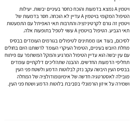
ויטמין A נמצא בדמעות והוכח כחסר בעיניים יבשות. יעילות
הטיפול המקומי בויטמין A עדיין לא הוכחה. חסר בדמעות של
ויטמין זה גורם לקרטיניזציה והתרבות תאי האפיתל עם התמעטות
תאי הגביע. הטיפול בויטמין A עשוי לטפל בתופעות אלה.
לסיכום, בעוד אנו ממתינים לטיפולים בגורמים העומדים בבסיס
מחלת היובש בעיניים, הטיפול העיקרי העומד לרשותנו היום בחולים
עם עין יבשה הוא עדיין הטיפול המרגיע והמקל המשתפר עם פיתוח
תחליפי הדמעות החדשים. ההבנה שתהליכים דלקתיים עומדים
בבסיס העין היבשה עקב נזק לבלוטות הדמע ולשטח פני העין
מובילה לאסטרטגיה חדשה של אימיונומודולציה של המחלה
ושמירה על איזון הורמונלי בסביבת בלוטות הדמע ושטח פני העין.