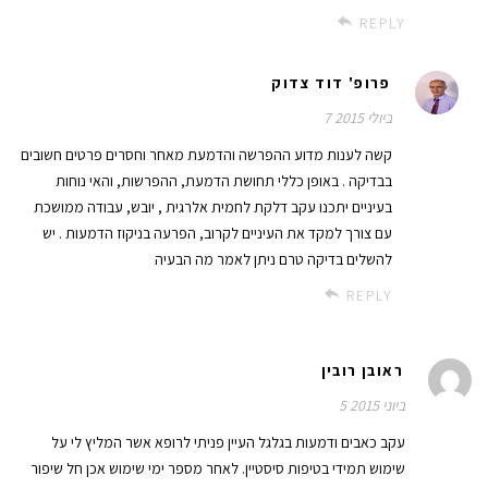
REPLY
פרופ' דוד צדוק
7 ביולי 2015
קשה לענות מדוע ההפרשה והדמעת מאחר וחסרים פרטים חשובים
בבדיקה . באופן כללי תחושת הדמעת, ההפרשות, והאי נוחות
בעיניים יתכנו עקב דלקת לחמית אלרגית , יובש, עבודה ממושכת
עם צורך למקד את העיניים לקרוב, הפרעה בניקוז הדמעות . יש
להשלים בדיקה טרם ניתן לאמר מה הבעיה
REPLY
ראובן רובין
5 ביוני 2015
עקב כאבים ודמעות בגלגל העיין פניתי לרופא אשר המליץ לי על
שימוש תמידי בטיפות סיסטיין. לאחר מספר ימי שימוש אכן חל שיפור