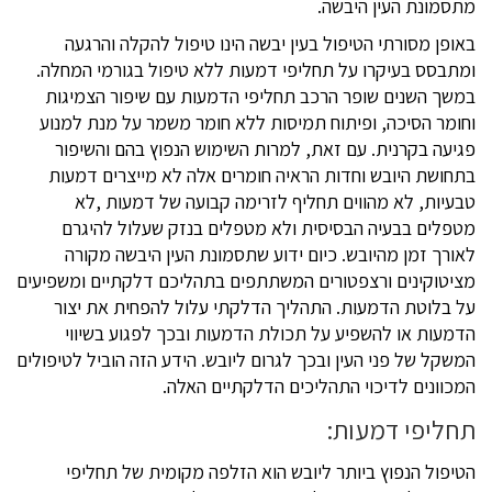
מתסמונת העין היבשה.
באופן מסורתי הטיפול בעין יבשה הינו טיפול להקלה והרגעה
ומתבסס בעיקרו על תחליפי דמעות ללא טיפול בגורמי המחלה.
במשך השנים שופר הרכב תחליפי הדמעות עם שיפור הצמיגות
וחומר הסיכה, ופיתוח תמיסות ללא חומר משמר על מנת למנוע
פגיעה בקרנית. עם זאת, למרות השימוש הנפוץ בהם והשיפור
בתחושת היובש וחדות הראיה חומרים אלה לא מייצרים דמעות
טבעיות, לא מהווים תחליף לזרימה קבועה של דמעות ,לא
מטפלים בבעיה הבסיסית ולא מטפלים בנזק שעלול להיגרם
לאורך זמן מהיובש. כיום ידוע שתסמונת העין היבשה מקורה
מציטוקינים ורצפטורים המשתתפים בתהליכם דלקתיים ומשפיעים
על בלוטת הדמעות. התהליך הדלקתי עלול להפחית את יצור
הדמעות או להשפיע על תכולת הדמעות ובכך לפגוע בשיווי
המשקל של פני העין ובכך לגרום ליובש. הידע הזה הוביל לטיפולים
המכוונים לדיכוי התהליכים הדלקתיים האלה.
תחליפי דמעות:
הטיפול הנפוץ ביותר ליובש הוא הזלפה מקומית של תחליפי