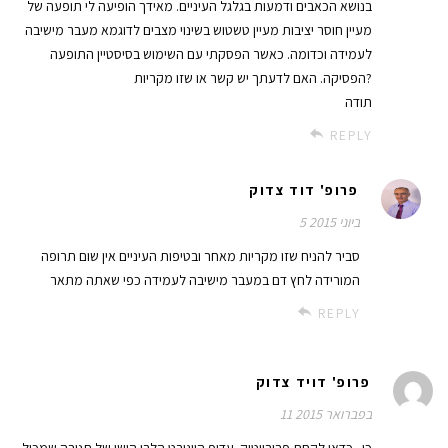
בנושא הכאבים ודמעות בגלגל העיניים. מאידך הופיעה לי תופעה של
מעיין חוסר יציבות מעיין טשטוש בשינוי מצבים לדוגמא מעבר מישיבה
לעמידה וכדומה. כאשר הפסקתי עם השימוש בסיסטיין התופעה
הפסיקה. האם לדעתך יש קשר או שזו מקריות?
תודה
REPLY
פרופ' דוד צדוק
5 ביוני 2015
סביר להניח שזו מקריות מאחר ובטיפות העיניים אין שום תרופה
המורידה לחץ דם במעבר מישיבה לעמידה כפי שאתה מתאר
REPLY
פרופ' דויד צדוק
11 בפברואר 2015