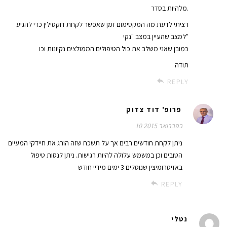
מלהיות בסדר.
רציתי לדעת מה המקסימום זמן שאפשר לקחת דוקסילין כדי להגיע
למצב שהעיין במצב "נקי"
כמובן שאני משלב את כול הטיפולים הממולצים נקיונות וכו
תודה
REPLY
פרופ' דוד צדוק
10 בפברואר 2015
ניתן לקחת חודשים רבים אך על תשכח שזה הורג את חיידקי המעיים
הטובים וכן במשמש עלולה להיות רגישות. ניתן לנסות טיפול
באזיטרומיצין שנוטלים 3 ימים מידיי חודש
REPLY
נטלי