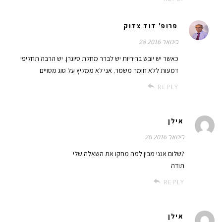
פרופ' דוד צדוק
28 בינואר 2016
כאשר יש יובש בריריות יש לברר מחלת סיוגרן. יש הרבה תחליפי
דמעות ללא חומר משמר. אני לא ממליץ על סוג מסויים
REPLY
אילן
26 בינואר 2016
שלום אנני מבין למה מחקו את השאלה שלי?
תודה
REPLY
אילן