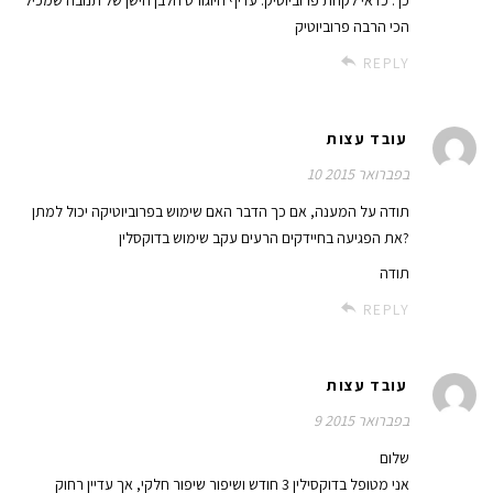
כן . כדאי לקחת פרוביוטיק. עדיף היוגורט הלבן הישן של תנובה שמכיל
הכי הרבה פרוביוטיק
REPLY
עובד עצות
10 בפברואר 2015
תודה על המענה, אם כך הדבר האם שימוש בפרוביוטיקה יכול למתן
את הפגיעה בחיידקים הרעים עקב שימוש בדוקסלין?
תודה
REPLY
עובד עצות
9 בפברואר 2015
שלום
אני מטופל בדוקסילין 3 חודש ושיפור שיפור חלקי, אך עדיין רחוק