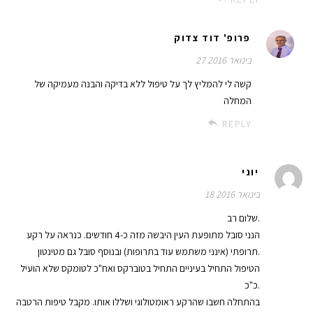
פרופ' דוד צדוק
27 בינואר 2016
קשה לי להמליץ לך על טיפול ללא בדיקה והבנה מעמיקה של
המחלה
REPLY
יוני
18 בינואר 2016
שלום רב.
הנני סובל מתופעת העין היבשה מזה כ-4 חודשים. כנראה על רקע
תרופתי (אינני משתמש עוד בתרופות) ובנוסף סובל גם מטינטון.
הטיפול התחיל בעיניים התחיל בטוברקס ואח"כ לטומקס שלא הועיל
כ"כ.
בהתחלה חשבו שהרקע ראומטולוגי ושללו אותו. מקבל טיפות הרטבה