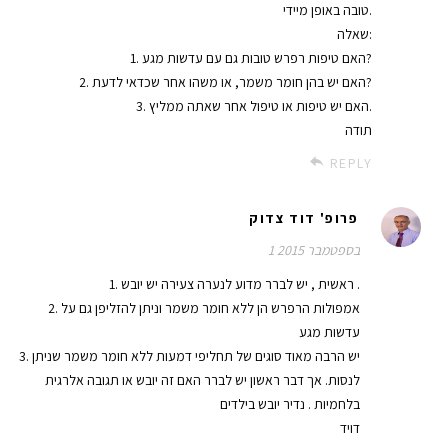
טובה באופן מיידי.
שאלה:
1. האם טיפות רפרש טובות גם עם עדשות מגע?
2. האם יש בהן חומר משמר, או משהו אחר שכדאי לדעת?
3. האם יש טיפות או טיפול אחר שאתה ממליץ.
תודה
REPLY
פרופ' דוד צדוק
1 בספטמבר 2015
1. ראשית , יש לברר מדוע לנערה צעירה יש יובש .
2. אמפולות הרפרש הן ללא חומר משמר וניתן להזליפן גם על
עדשות מגע
3. יש הרבה מאוד סוגים של תחליפי דמעות ללא חומר משמר שניתן
לנסות. אך דבר ראשון יש לברר האם זה יובש או תגובה אלרגית
בלחמיות . נדיר יובש בילדים
דויד