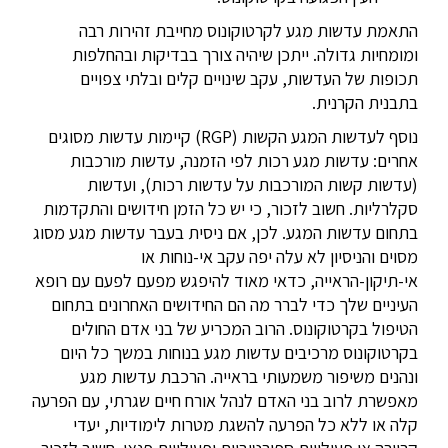
התאמת עדשות מגע לקרטוקונוס מחייבת זהירות רבה
ומומחיות גדולה. ייתכן שיהיה צורך בבדיקות ובהחלפות
תכופות של העדשות, עקב שינויים קלים ובלתי צפויים
בתבנית הקרנית.
נוסף לעדשות המגע הקשות (RGP) קיימות עדשות מסוגים
אחרים: עדשות מגע רכות לפי הזמנה, עדשות מורכבות
(עדשות קשות המורכבות על עדשות רכות), ועדשות
סקלרליות. חשוב לזכור, כי יש כל הזמן חידושים והתקדמות
בתחום עדשות המגע. לכן, אם ניסית בעבר עדשות מגע מסוג
מסוים והניסיון לא עלה יפה עקב אי-נוחות או
אי-תיקון-הראייה, כדאי מאוד להיפגש מפעם לפעם עם רופא
העיניים שלך כדי לברר מה הם החידושים האחרונים בתחום
הטיפול בקרטוקונוס. הרוב המכריע של בני אדם החולים
בקרטוקונוס מרכיבים עדשות מגע בנוחות במשך כל היום
ונהנים משיפור משמעותי בראייה. הרכבת עדשות מגע
מאפשרת לרוב בני האדם לנהל אורח חיים שגרתי, עם הפרעה
קלה או ללא כל הפרעה להשגת מטרות לימודיות, יעדי