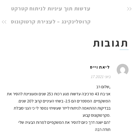
עדשות תוך עיניות לניתוח קטרקט
קרוסלינקינג – לעצירת קרטוקונוס
תגובות
ליאת וייס
17 ביוני 2021
שלום רב,
אני בת 43 מרכיבה עדשות מגע רכות כ25 שנים ומעוניינת להסיר את
המשקפיים. המספרים הם 2.5- בשתי העיניים קרוב ל20 שנים.
בבדיקות ההתאמה לניתוח לייזר שעשיתי נמסר לי כי הנני סובלת
מקרטוקונוס קבוע.
הם ישנה דרך כיום להסיר את המשקפיים למרות הבעיה שלי?
תודה רבה