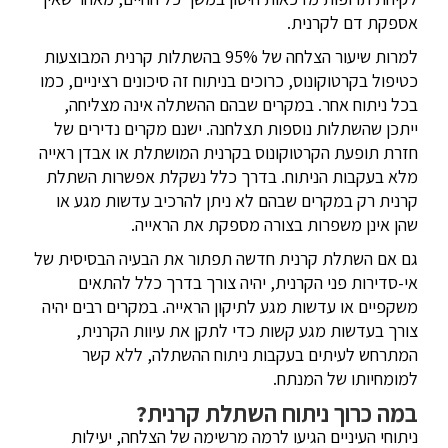
אספקת דם לקרנית.
למרות שיעור הצלחה של 95% בהשתלות קרנית המבוצעות
כטיפול בקרטוקונוס, כרוכים בניתוח זה סיכונים רציניים, כמו
בכל ניתוח אחר. במקרים שבהם ההשתלה אינה מצליחה,
ייתכן שהשתלות נוספות תצלחנה. ישנם מקרים נדירים של
חזרת תופעת הקרטוקונוס בקרנית המושתלת או אבדן ראייה
מלא בעקבות הניתוח. בדרך כלל נשקלת אפשרות השתלת
קרנית רק במקרים שבהם לא ניתן להרכיב עדשות מגע או
שהן אינן משפרות בצורה מספקת את הראייה.
גם אם השתלת קרנית חדשה תפתור את הבעיה הבסיסית של
אי-סדירות פני הקרנית, יהיה צורך בדרך כלל להתאים
משקפיים או עדשות מגע לתיקון הראייה. במקרים רבים יהיה
צורך בעדשות מגע קשות כדי לתקן את עיוות הקרנית,
המתרחש לעיתים בעקבות ניתוח ההשתלה, ללא קשר
למומחיותו של המנתח.
במה כרוך ניתוח השתלת קרנית?
ניתוחי העיניים הגיעו לרמה מרשימה של הצלחה, יעילות