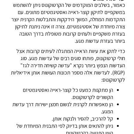
כאמור, בשלבים המוקדמים של הקרטוקונוס ניתן להשתמש
במשקפיים לתיקון קוצר-ראייה ואסטיגמטיזם מתונים. עם
התקדמות המחלה, המשך הידקקות והתבלטות הקרנית יוצר
צורה מיוחדת של אסטיגמטיזם. צורה זו אינה ניתנת לתיקון
בעזרת משקפיים ולעתים קרובות מטופלת בדרך הטובה
ביותר בעזרת עדשות מגע.
כדי לתקן את עיוות הראייה המתגלה לעיתים קרובות אצל
חולי קרטוקונוס, פותחו סוגים רבים של עדשות מגע. סוג
העדשות הנפוץ ביותר נקרא "עדשה קשיחה חדירה לגז"
(RGP). לעדשות אלה מספר תכונות העושות אותן אידיאליות
לקרטוקונוס:
הן מתקנות כמעט כל קוצר-ראייה ואסטיגמטיזם
הקשורים לקרטוקונוס.
הן מאפשרות לקרנית לנשום חמצן ישירות דרך עדשת
המגע.
קל להרכיב, להסיר ולנקות אותן.
ניתן להתאים אותן בדיוק לפי התבנית המיוחדת של
העין הפגועה בקרטוקונוס.