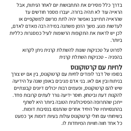
בדרך כלל מסירים את התחבושות יום לאחר הניתוח, אבל
הראייה עוד לא תהיה ברורה. יעברו מספר חודשים עד
שהראייה תתייצב ואפשר יהיה לתת מרשם למשקפיים או
לעדשות מגע. משך הזמן משתנה במידה רבה מאדם לאדם,
לכן יש לראות את התקופות הרשומות לעיל כמסגרות כלליות
ביותר.
לפרוט על טכניקות שונות להשתלת קרנית ניתן לקרוא
בהפניה – טכניקות השתלת קרנית
לחיות עם קרטוקונוס
בסופו של דבר לומדים לחיות עם קרטוקונוס, בין אם יש צורך
בניתוח ובין אם לאו. בני אדם מגיבים באופן שונה על הידיעה
שיש להם קרטוקונוס, ופעמים רבות יכולים דיונים קבוצתיים
להקנות דעת וביטחון. חוסר ידיעה גורר לעתים קרובות פחד.
ייתכן שהתרופה הפסיכולוגית הטובה ביותר היא לשתף
בהתנסויותיו של היחיד אחרים שהתנסו בנסיבות דומות.
בשיחותי עם חולי קרטוקונוס עולות בעיות דומות אך כמעט
כל אחד חווה חוויות המיוחדות לו.