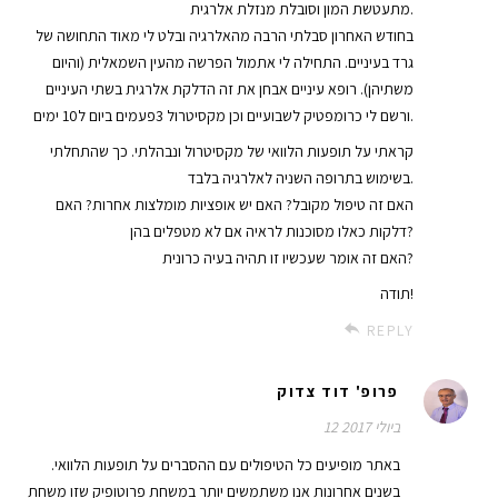
מתעטשת המון וסובלת מנזלת אלרגית.
בחודש האחרון סבלתי הרבה מהאלרגיה ובלט לי מאוד התחושה של
גרד בעיניים. התחילה לי אתמול הפרשה מהעין השמאלית (והיום
משתיהן). רופא עיניים אבחן את זה הדלקת אלרגית בשתי העיניים
ורשם לי כרומפטיק לשבועיים וכן מקסיטרול 3פעמים ביום ל10 ימים.
קראתי על תופעות הלוואי של מקסיטרול ונבהלתי. כך שהתחלתי
בשימוש בתרופה השניה לאלרגיה בלבד.
האם זה טיפול מקובל? האם יש אופציות מומלצות אחרות? האם
דלקות כאלו מסוכנות לראיה אם לא מטפלים בהן?
האם זה אומר שעכשיו זו תהיה בעיה כרונית?
תודה!
REPLY
פרופ' דוד צדוק
12 ביולי 2017
באתר מופיעים כל הטיפולים עם ההסברים על תופעות הלוואי.
בשנים אחרונות אנו משתמשים יותר במשחת פרוטופיק שזו משחת