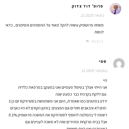
פרופ' דוד צדוק
21 בינואר 2020
משחה פרוטופיק עשויה להקל מאוד על התסמינים והסימנים , כדאי
לנסות
REPLY
סמי
21 בנובמבר 2019
היי
אני הייתי אצלך בטיפול פעמיים ואני במעקב במרפאת כללית
עם דלקת בקרנית כבר כמעט שנה.
ירדנו במינונים כמו שאמרת, היום אני משתמשת בסטרודקס יום כן 3
ימים לא והכאבים חוזרים וגם הפצעים. במינון הקודם לא היו כאבים.
רשמת לי בהמלצה להוסיף לסטרודקס את המשכה פרוטופיק 0.1%
אבל בבית מרקחת מזהירים שזה לא משכה לעניינים וגם
באינטרנט.ואני קצת חוששת