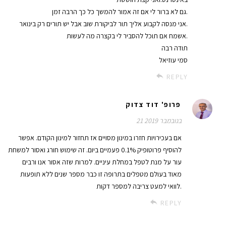
גם לא ברור לי אם זה אמור להמשך כל כך הרבה זמן.
אני מנסה לקבוע אליך תור לביקורת שוב אבל יש תורים רק בינואר.
אשמח אם תוכל להסביר לי בקצרה מה לעשות.
תודה רבה
סמי עוזיאל
REPLY
פרופ' דוד צדוק
21 בנובמבר 2019
אם בעכירויות חזרו במינון מסויים אז תחזור למינון הקודם. אפשר
להוסיף פרוטופיק 0.1% פעמיים ביום. זה שימוש חורג ואסור למשחת
עור על מנת לטפל במחלת עיניים. למרות שזה אסור אנו ורבים
מאוד בעולם מטפלים בתרופה זו כבר מספר שנים ללא תופעות
לוואי למעט צריבה למספר דקות.
REPLY