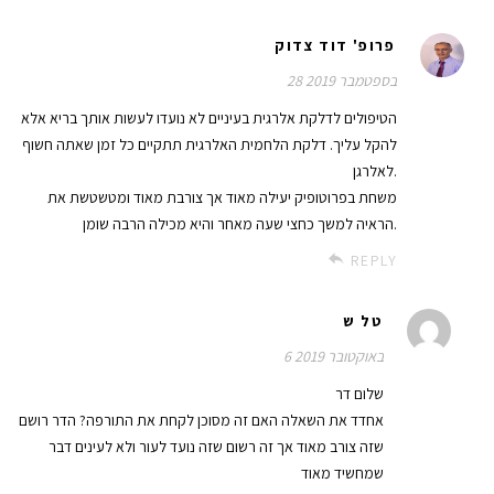
פרופ' דוד צדוק
28 בספטמבר 2019
הטיפולים לדלקת אלרגית בעיניים לא נועדו לעשות אותך בריא אלא
להקל עליך. דלקת הלחמית האלרגית תתקיים כל זמן שאתה חשוף
לאלרגן.
משחת בפרוטופיק יעילה מאוד אך צורבת מאוד ומטשטשת את
הראיה למשך כחצי שעה מאחר והיא מכילה הרבה שומן.
REPLY
טל ש
6 באוקטובר 2019
שלום דר
אחדד את השאלה האם זה מסוכן לקחת את התורפה? הדר רושם
שזה צורב מאוד אך זה רשום שזה נועד לעור ולא לעינים דבר
שמחשיד מאוד