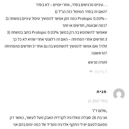
עיניים מרגישים בסדר, אחרי יומיים – לא בסדר…
1) האם זה בסדר הטיפול כזה הנ"ל?
2) כמה זמן אפשר להמשיך טיפול עיניים במשחה Protopic 0.03% –
כמה שבועות, חודשים או יותר?
3) כתוב במשחה Protopic 0.03% שאפשר להשתמש בה רק במשך
3 חודשים אחרי הפתיחה – האם זה רלוונטי אחרי שהיא לא כל כך
זולה? ואם אפשר להמשיך להשתמש בה גם אחרי 3 חודשים מהפתיחה
הראשונה?
תודה מראש!
REPLY
חגית
11 ביולי 2017
שלום ד"ר,
אני בת 28 סובלת מאלרגיה לקרדית האבק מעל לעשור, כאשר רק
מפעם לפעם יש לי התקף אלרגיה מטריד של כמה ימים בהם אני