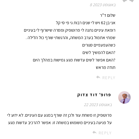
8 באוגוסט 2023
שלום ד”ר
אני בן 62 ויש לי שנים רבות גי פי סי קל
רופאת עיניים נתנה לי פרוטופיק ומסרה שישרוף לי בעיניים
. שמתי אתמול בערב המשחה, והרגשתי שורף כול הלילה
כשהעפעפיים סגורים
האם להמשיך לשים?
האם אפשר לשים עדשות מגע גמישות במהלך היום?
תודה מראש
REPLY
פרופ' דוד צדוק
22 באוגוסט 2023
פרוטופיק זו משחת עור ולכן זה שורף במגע עם העיניים. לא ידוע לי
על פגיעה בעיניים משומוש במשחה זו. אפשר להרכיב עדשות מגע
REPLY