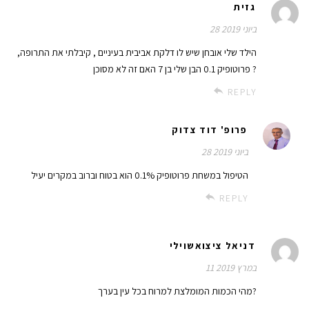
גזית
28 ביוני 2019
,הילד שלי אובחן שיש לו דלקת אביבית בעיניים , קיבלתי את התרופה
פרוטופיק 0.1 הבן שלי בן 7 האם זה לא מסוכן ?
REPLY
פרופ' דוד צדוק
28 ביוני 2019
הטיפול במשחת פרוטופיק 0.1% הוא בטוח וברוב במקרים יעיל
REPLY
דניאל ציצואשוילי
11 במרץ 2019
מהי הכמות המומלצת למרוח בכל עין בערך?