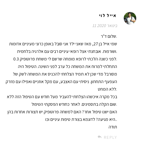
אייל לוי
11 בינואר 2020
שלום ד"ר.
שמי אייל בן 27, מאז שאני ילד אני סובל באופן כרוני מעיניים אדומות
ושורפות. אובחנתי אצל רופאי עיניים רבים עם אלרגיה בלחמית.
לפני כשנה הלכתי לרופא מומחה שרשם לי משחת פרוטופיק 0.3.
התחלתי למרוח את המשחה כל ערב לפני השינה. הטיפול היה
מסורבל מדי שכן לא תמיד הצלחתי להכניס את המשחה לשק של
העפעף התחתון. ניסיתי עם האצבע, עם מקל אוזניים ואפילו עם מזרק
ללא המחט.
בכל מקרה איכשהו הצלחתי להעביר מעל חודש עם הטיפול הזה ללא
שום הקלה בתסמינים. לאחר כחודש הפסקתי הטיפול.
האם ישנו טיפול אחר? האם למשחה פרוטופיק יש תצורות אחרות בהן
היא מגיעה? לדוגמא בצורת טיפות עיניים וכו..
תודה
REPLY