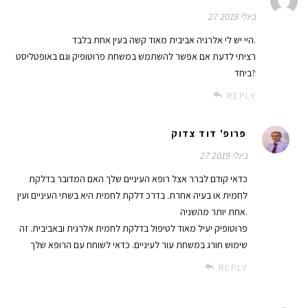
27 ביולי 2019
היי יש לי אלרגיה אביבית מאוד קשה בעין אחת בלבד.
רציתי לדעת אם אפשר להשתמש במשחת פרוטופיק וגם באופטליסט
ביחד?
REPLY
פרופ' דוד צדוק
27 ביולי 2019
כדאי קודם לברר אצל רופא העיניים שלך האם המדובר בדלקת
לחמית או בעיה אחרת. בדרכ דלקת לחמית היא בשתי העיניים ועין
אחת יותר מהשניה.
פרוטופיק יעיל מאוד לטיפול בדלקת לחמית אלרגית ובאביבית. זה
שימוש חורג במשחת עור לעיניים. כדאי לשוחח עם הרופא שלך
REPLY