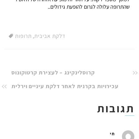
שהתרופה עלולה לגרום להופעת גידולים..
דלקת אביבית
,
תרופות
קרוסלינקינג – לעצירת קרטוקונוס
עכירויות בקרנית לאחר דלקת עיניים וירלית
תגובות
חי