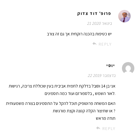
פרופ' דוד צדוק
21 בינואר 2020
יש כטיפות בהכנה רוקחית אך גם זה צורב
REPLY
יוסי
22 בדצמבר 2019
אני בן 14 וסובל בדלקת לחמית אביבית בעין שכוללת צריבה, רגישות
לאור השמש , בלספורזם ועוד כמה תסמינים.
האם המשחה פרוטופיק תוכל להקל על התסמינים בצורה משמעותית
או שתיצור הקלה קטנה וקצת מורגשת ?
תודה מראש
REPLY