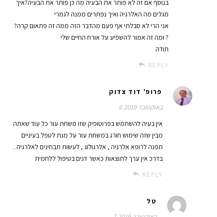
בנוסף אם זה לא פותר את הבעיה מה כן פותר את הבעיה?איך
מגלים מה האלרגיה ואיך נפתרים ממנה לגמרי
אני הרי לא סבלתי אף פעם מהדבר הזה ממה זה פתאום קרה?
ומה זה אמור להשפיע על אורח החיים שלי ?
תודה
REPLY
פרופ' דוד צדוק
6 באוקטובר 2019
אין בעיה להשתמש בפרוטופיק שזו משחת עור כל עוד שאתה
מבין שזה שימוש חורג במשחת עור על מנת לטפל בעיניים
תפנה לרופא אלרגיה , אלרגולוג , לעשות תבחינים לאלרגיה .
בדרכ אין ערך לתוצאות כאשר דנים בטיפול ללחמית
REPLY
טל
7 באוקטובר 2019