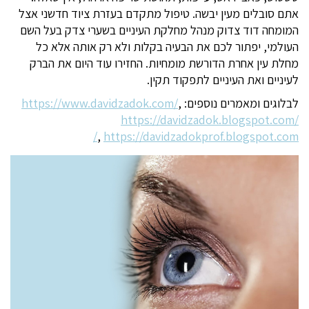
אתם סובלים מעין יבשה. טיפול מתקדם בעזרת ציוד חדשני אצל
המומחה דוד צדוק מנהל מחלקת העיניים בשערי צדק בעל השם
העולמי, יפתור לכם את הבעיה בקלות ולא רק אותה אלא כל
מחלת עין אחרת הדורשת מומחיות. החזירו עוד היום את הברק
לעיניים ואת העיניים לתפקוד תקין.
לבלוגים ומאמרים נוספים:
,
https://www.davidzadok.com/
https://davidzadok.blogspot.com/
,
https://davidzadokprof.blogspot.com/