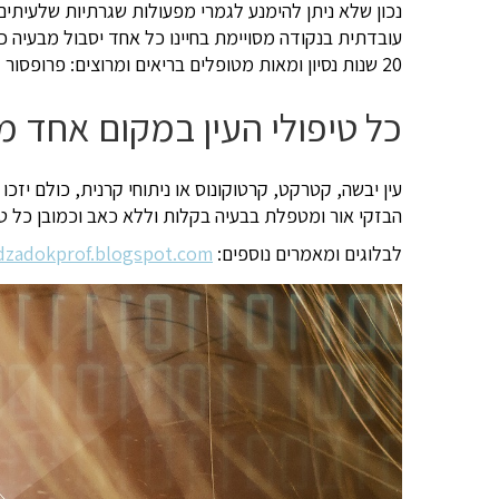
נכון שלא ניתן להימנע לגמרי מפעולות שגרתיות שלעיתי
עובדתית בנקודה מסויימת בחיינו כל אחד יסבול מבעיה כ
20 שנות נסיון ומאות מטופלים בריאים ומרוצים: פרופסור דוד צדוק, מנהל מחלקת העיניים בביה"ח
כל טיפולי העין במקום אחד 
עין יבשה, קטרקט, קרטוקונוס או ניתוחי קרנית, כולם יזכ
הבזקי אור ומטפלת בבעיה בקלות וללא כאב וכמובן כל טיפ
לבלוגים ומאמרים נוספים:
idzadokprof.blogspot.com/