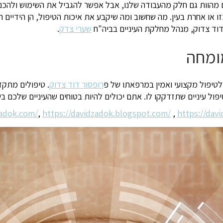
ם מהוות גם חלק מהעבודה שלנו, אבל אפשר להגביל את השימוש ולהכנ
זו או אחרת בעין. מה שחשוב ומה שיקבע את איכות הטיפול, הן הידיים 
שערי צדק
.
מומחה
ו לטיפול מקצועי ואמין במרפאתו של פ
רופסור דוד צדוק
. טיפולים מתקד
ול עיניים שתזדקקו לו. אתם יכולים להיות בטוחים שהעיניים שלכם בי
zadok.com/
,
https://davidzadok.blogspot.com/
,
https://dav