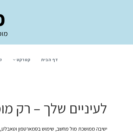
פ
מומ
דף הבית
קטרקט
ק
לעיניים שלך – רק מו
ישיבה ממושכת מול מחשב, שימוש בסמארטפון וטאבלט, שימ