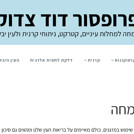
רופסור דוד צדוק
חה למחלות עיניים, קטרקט, ניתוחי קרנית ולעין יב
רטוקונוס
קרנית
דלקת לחמית אלרגית
העין היבש
מחה
וש במזגנים. כולם מאיימים על בריאות העין שלנו ומהווים גם סיכון 