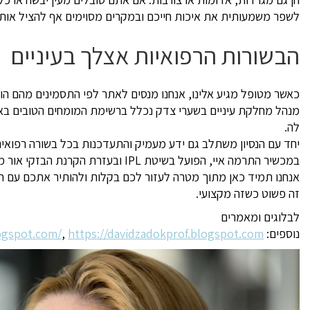
לשפר משמעותית את איכות חייכם ובמקרים מסוימים אף להציל אות
הבשורות הרפואיות אצלך בעיניים
כאשר מטופל מגיע אלינו, אנחנו מנסים לאתר לפי התסמינים מהם הוא 
מנהל מחלקת עיניים בשערי צדק נכלל ברשימת המומחים הטובים באר
לה.
יחד עם הנסיון משתלב גם ידע מעמיק והתעדכנות בכל בשורה רפואי
במכשיר התרמה איי, הפועל בשיטת IPL ובעזרת הקרנת הבזקי אור מדוייקים פותר בסדרת טיפולים קצרה ללא כאב את הבעיה.
אנחנו תמיד כאן מתוך מטרה לעזור לכם בקלות ולהותיר אתכם עם חוו
זה פשוט כשזה מקצועי.
לבלוגים ומאמרים
נוספים:
https://davidzadokprof.blogspot.com
,
logspot.com/