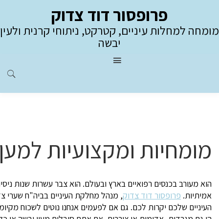
פרופסור דוד צדוק
מומחה למחלות עיניים, קטרקט, ניתוחי קרנית ולעין
יבשה
מומחיות ומקצועיות למען 
הוא מעורב בכנסים רפואיים בארץ ובעולם. הוא צבר עשרות שנות ניסיון
אמיתיות.
פרופסור דוד צדוק
, מנהל מחלקת העיניים בביה"ח שערי צד
העיניים שלכם יקרות לכם. גם אם לפעמים אנחנו נוטים לשכוח מקיומן
הן גם מגרדות, אדומות או צורבות. אם אתם סובלים מעין יבשה או כל