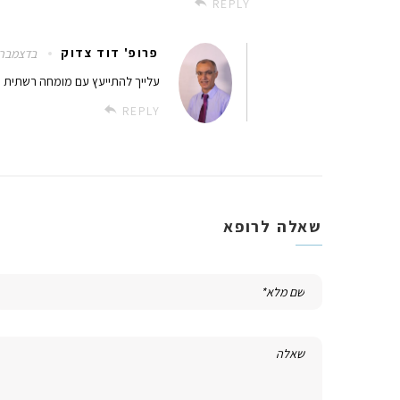
REPLY
פרופ' דוד צדוק
28 בדצמבר 018
עלייך להתייעץ עם מומחה רשתית
REPLY
שאלה לרופא