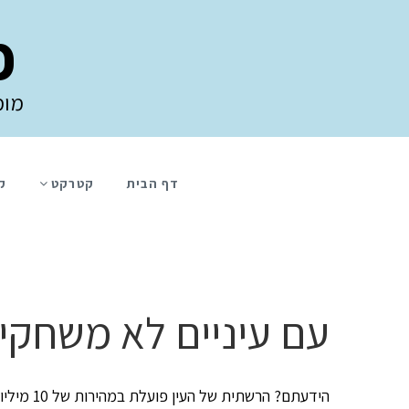
פ
מומ
דף הבית
קטרקט
ק
עם עיניים לא משחקי