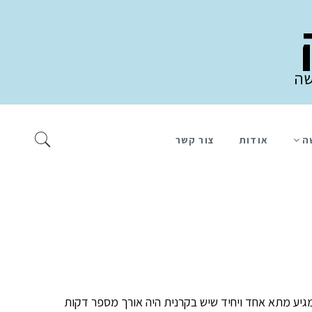
שה
ה
אודות
צור קשר
ייה. פירוש הדבר ש-10 אלפיות השנייה של עיבוד מידע המגיע מתא אחד ויחיד שיש בקרנית היה אורך מספר דקות