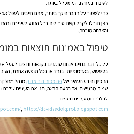
לעיבוד במחשב המשוכלל ביותר.
כדי לשמור על הדבר היקר ביותר, אתם חייבים לטפל אצל
כאן תוכלו לקבל קשת טיפולים בכל הנוגע לעיניכם ובהם ע
והצלחה מוכחת.
טיפול באמינות תוצאות במומ
על כל דבר בחיים אנחנו שומרים בקנאות ורוצים לטפל אצל
בטשטוש, באדמומיות, בגרד או בכל תופעה אחרת, העיניים שלכם בידיים טובות שרכשו 20 שנ
הניסיון והידע העשיר של
פרופסור דוד צדוק
מנהל מחלקת ע
שמיד מרגישים. אז בפעם הבאה, תנו את העיניים שלכם וב
לבלוגים ומאמרים נוספים:
spot.com/
,
https://davidzadokprof.blogspot.com