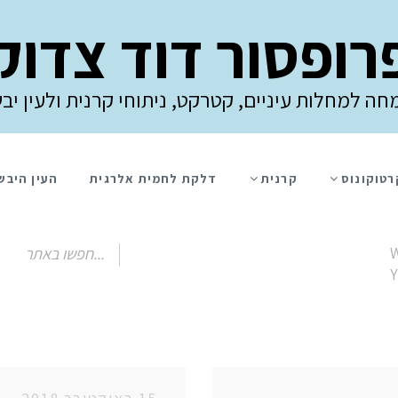
רופסור דוד צדוק
חה למחלות עיניים, קטרקט, ניתוחי קרנית ולעין יב
רטוקונוס
קרנית
דלקת לחמית אלרגית
העין היבש