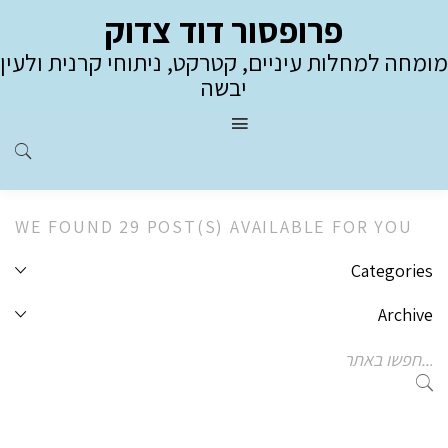
פרופסור דוד צדוק
מומחה למחלות עיניים, קטרקט, ניתוחי קרנית ולעין
יבשה
WE FOUND 29 POST(S) AVAILABLE FOR YOU
Categories
Archive