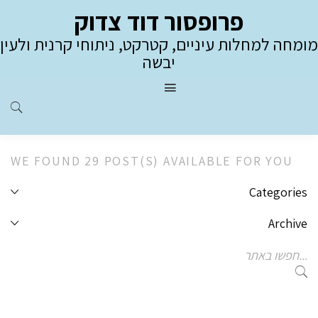
פרופסור דוד צדוק
מומחה למחלות עיניים, קטרקט, ניתוחי קרנית ולעין
יבשה
WE FOUND 29 POST(S) AVAILABLE FOR YOU
Categories
Archive