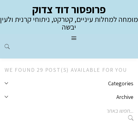
פרופסור דוד צדוק
מומחה למחלות עיניים, קטרקט, ניתוחי קרנית ולעין
יבשה
WE FOUND 29 POST(S) AVAILABLE FOR YOU
Categories
Archive