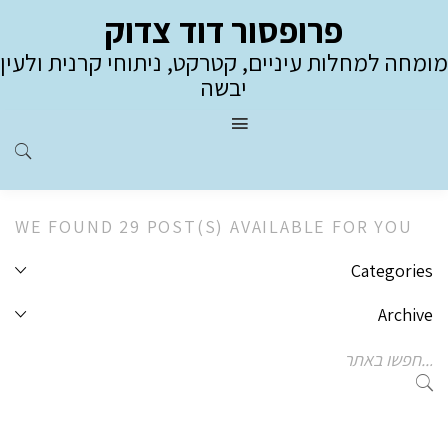
פרופסור דוד צדוק
מומחה למחלות עיניים, קטרקט, ניתוחי קרנית ולעין
יבשה
WE FOUND 29 POST(S) AVAILABLE FOR YOU
Categories
Archive