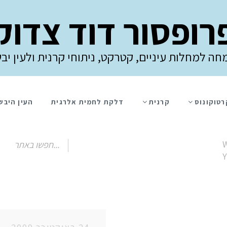
רופסור דוד צדוק
חה למחלות עיניים, קטרקט, ניתוחי קרנית ולעין יב
רטוקונוס
קרנית
דלקת לחמית אלרגית
העין היבש