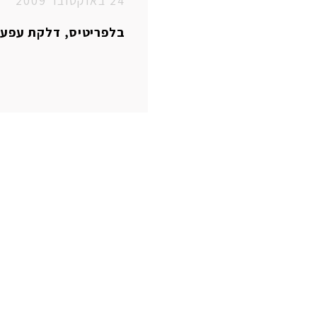
24 באוקטובר 2009
בלפריטיס, דלקת עפעפיים וריס