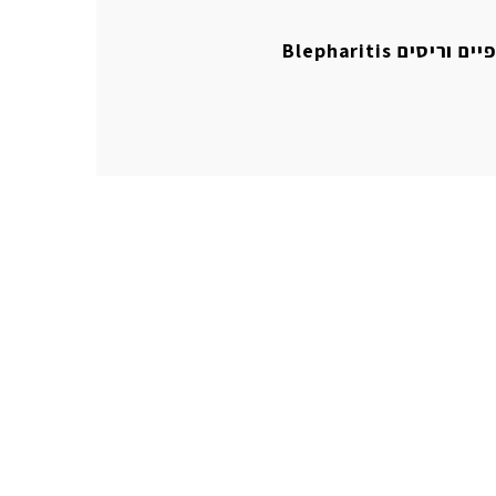
ים Blepharitis