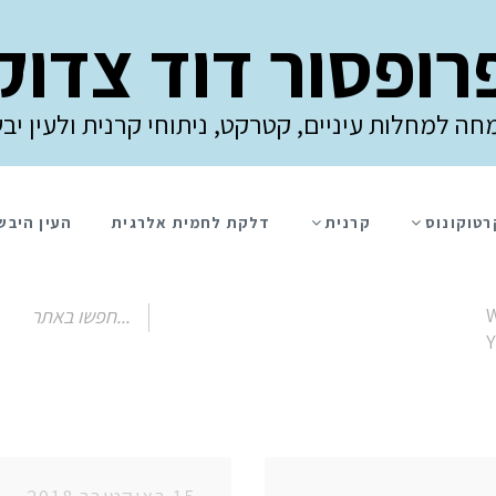
רופסור דוד צדוק
חה למחלות עיניים, קטרקט, ניתוחי קרנית ולעין יב
רטוקונוס
קרנית
דלקת לחמית אלרגית
העין היבש